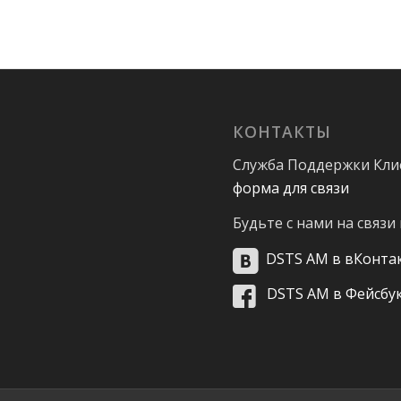
КОНТАКТЫ
Служба Поддержки Клие
форма для связи
Будьте с нами на связи
DSTS AM в вКонта
DSTS AM в Фейсбу