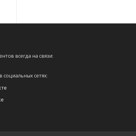
нтов всегда на связи:
 в социальных сетях:
кте
ке