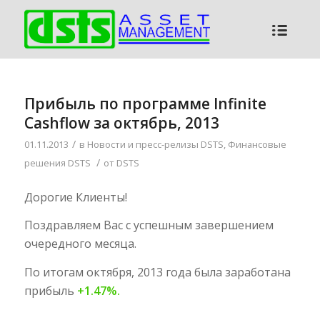
Прибыль по программе Infinite
Cashflow за октябрь, 2013
/
01.11.2013
в
Новости и пресс-релизы DSTS
,
Финансовые
/
решения DSTS
от
DSTS
Дорогие Клиенты!
Поздравляем Вас с успешным завершением
очередного месяца.
По итогам октября, 2013 года была заработана
прибыль
+1.47%.