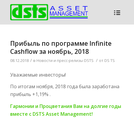
Прибыль по программе Infinite
Cashflow за ноябрь, 2018
/
/
08.12.2018
в
Новости и пресс-релизы DSTS
от
DS TS
Уважаемые инвесторы!
По итогам ноября, 2018 года была заработана
прибыль +1,19% .
Гармонии и Процветания Вам на долгие годы
вместе с DSTS Asset Management!