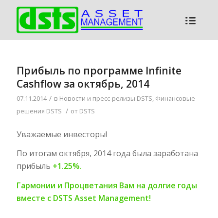
Прибыль по программе Infinite
Cashflow за октябрь, 2014
/
07.11.2014
в
Новости и пресс-релизы DSTS
,
Финансовые
/
решения DSTS
от
DSTS
Уважаемые инвесторы!
По итогам октября, 2014 года была заработана
прибыль
+1.25%.
Гармонии и Процветания Вам на долгие годы
вместе с
DSTS
Asset
Mana
gement!