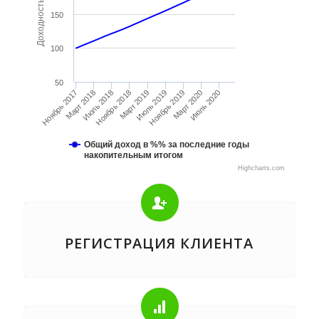
Доходность в %
150
100
50
Июль 2018
Ноябрь 2018
Март 2019
Июль 2019
Ноябрь 2019
Март 2020
Июль 2020
Ноябрь 2017
Март 2018
Общий доход в %% за последние годы
накопительным итогом
Highcharts.com
РЕГИСТРАЦИЯ КЛИЕНТА