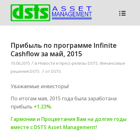
Прибыль по программе Infinite
Cashflow за май, 2015
/
10.06.2015
в
Новости и пресс-релизы DSTS
,
Финансовые
/
решения DSTS
от
DSTS
Уважаемые инвесторы!
По итогам мая, 2015 года была заработана
прибыль
+1.23%.
Гармонии и Процветания Вам на долгие годы
вместе с DSTS Asset Management!