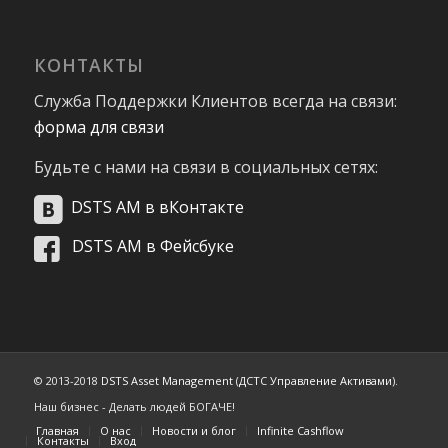
КОНТАКТЫ
Служба Поддержки Клиентов всегда на связи:
форма для связи
Будьте с нами на связи в социальных сетях:
DSTS AM в вКонтакте
DSTS AM в Фейсбуке
© 2013-2018
DSTS Asset Management
(
ДСТС Управление Активами
).
Наш бизнес - Делать людей БОГАЧЕ!
Главная
О нас
Новости и блог
Infinite Cashflow
Контакты
Вход